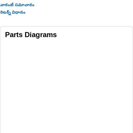
వారంటీ సమాచారం
రిటర్న్ విధానం
Parts Diagrams