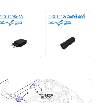
440-1408: 4A
440-1412: సింగిల్ పోల్
సర్క్యూట్ బ్రేకర్
సర్క్యూట్ బ్రేకర్