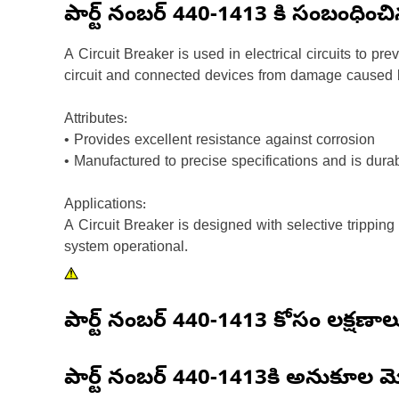
పార్ట్ నంబర్
440-1413
కి సంబంధించ
A Circuit Breaker is used in electrical circuits to pr
circuit and connected devices from damage caused by 
Attributes:
• Provides excellent resistance against corrosion
• Manufactured to precise specifications and is dura
Applications:
A Circuit Breaker is designed with selective tripping 
system operational.
పార్ట్ నంబర్
440-1413
కోసం లక్షణాల
పార్ట్ నంబర్
440-1413
కి అనుకూల మ