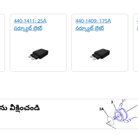
440-1411: 25A
440-1409: 175A
సర్క్యూట్ బ్రేకర్
సర్క్యూట్ బ్రేకర్
ను వీక్షించండి