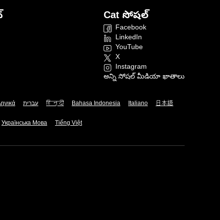
్
Cat సోషల్
Facebook
LinkedIn
YouTube
X
Instagram
అన్ని సోషల్ మీడియా ఖాతాలు
ληνικά
עברית
हिन्दी
Bahasa Indonesia
Italiano
日本語
Українська Мова
Tiếng Việt