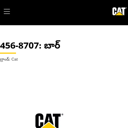
456-8707
: బార్
బ్రాండ్: Cat