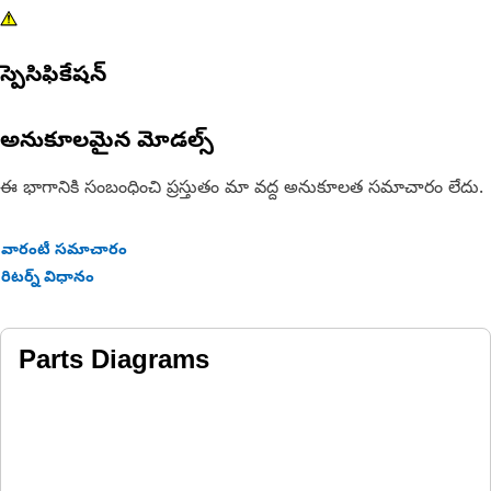
స్పెసిఫికేషన్
అనుకూలమైన మోడల్స్
ఈ భాగానికి సంబంధించి ప్రస్తుతం మా వద్ద అనుకూలత సమాచారం లేదు.
వారంటీ సమాచారం
రిటర్న్ విధానం
Parts Diagrams