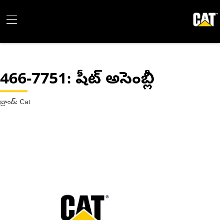
466-7751
: షీట్ అసెంబ్లీ
బ్రాండ్: Cat