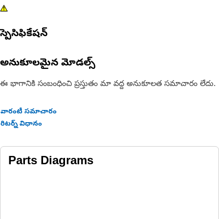
స్పెసిఫికేషన్
అనుకూలమైన మోడల్స్
ఈ భాగానికి సంబంధించి ప్రస్తుతం మా వద్ద అనుకూలత సమాచారం లేదు.
వారంటీ సమాచారం
రిటర్న్ విధానం
Parts Diagrams