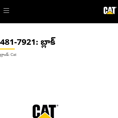
481-7921
: బ్లాక్
బ్రాండ్: Cat