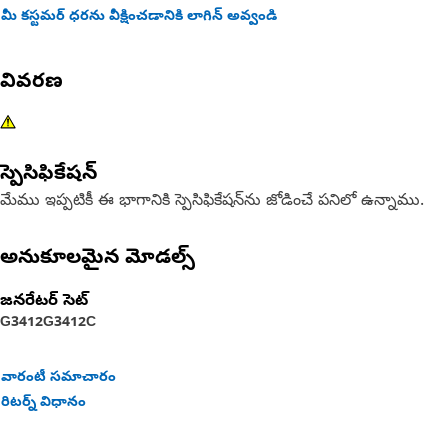
మీ కస్టమర్ ధరను వీక్షించడానికి లాగిన్ అవ్వండి
వివరణ
స్పెసిఫికేషన్
మేము ఇప్పటికీ ఈ భాగానికి స్పెసిఫికేషన్‌ను జోడించే పనిలో ఉన్నాము.
అనుకూలమైన మోడల్స్
జనరేటర్ సెట్
G3412
G3412C
వారంటీ సమాచారం
రిటర్న్ విధానం