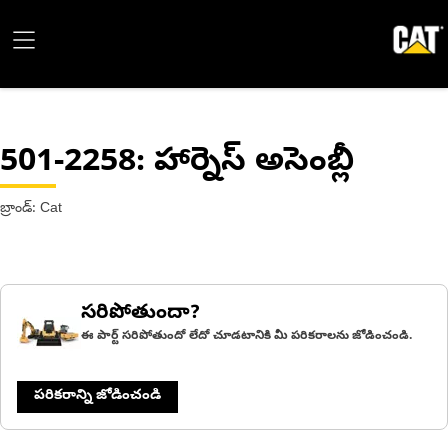
501-2258
: హార్నెస్ అసెంబ్లీ
బ్రాండ్: Cat
సరిపోతుందా?
ఈ పార్ట్ సరిపోతుందో లేదో చూడటానికి మీ పరికరాలను జోడించండి.
పరికరాన్ని జోడించండి