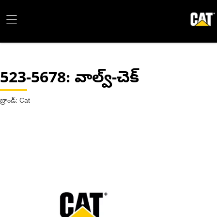
523-5678
: వాల్వ్-చెక్
బ్రాండ్: Cat