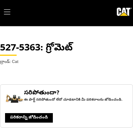
527-5363
: గ్రోమెట్
బ్రాండ్: Cat
సరిపోతుందా?
ఈ పార్ట్ సరిపోతుందో లేదో చూడటానికి మీ పరికరాలను జోడించండి.
పరికరాన్ని జోడించండి