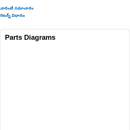
వారంటీ సమాచారం
రిటర్న్ విధానం
Parts Diagrams