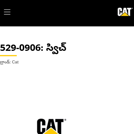
529-0906
: స్విచ్
బ్రాండ్: Cat