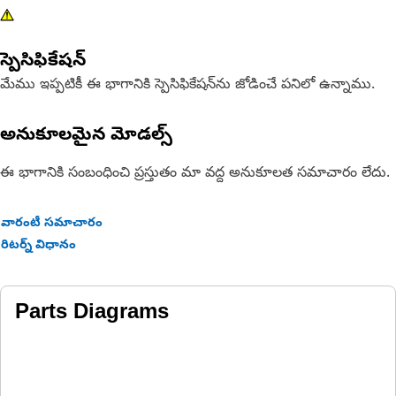
స్పెసిఫికేషన్
మేము ఇప్పటికీ ఈ భాగానికి స్పెసిఫికేషన్‌ను జోడించే పనిలో ఉన్నాము.
అనుకూలమైన మోడల్స్
ఈ భాగానికి సంబంధించి ప్రస్తుతం మా వద్ద అనుకూలత సమాచారం లేదు.
వారంటీ సమాచారం
రిటర్న్ విధానం
Parts Diagrams