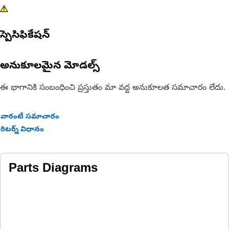
స్పెసిఫికేషన్
అనుకూలమైన మోడల్స్
ఈ భాగానికి సంబంధించి ప్రస్తుతం మా వద్ద అనుకూలత సమాచారం లేదు.
వారంటీ సమాచారం
రిటర్న్ విధానం
Parts Diagrams