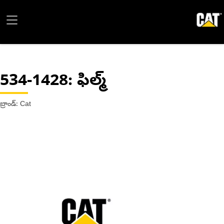
534-1428
: ఫిల్మ్
బ్రాండ్: Cat