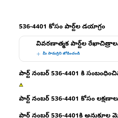
536-4401
కోసం పార్ట్‌ల డయాగ్రం
వివరణాత్మక పార్ట్‌ల రేఖాచిత్రాల
మీ సామగ్రిని జోడించండి
పార్ట్ నంబర్
536-4401
కి సంబంధించ
పార్ట్ నంబర్
536-4401
కోసం లక్షణాల
పార్ట్ నంబర్
536-4401
కి అనుకూల మ