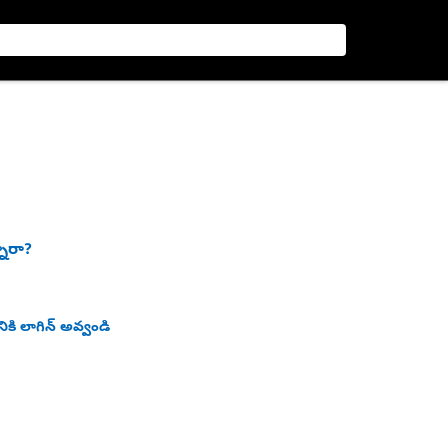
నారా?
ికి లాగిన్ అవ్వండి