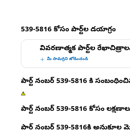
539-5816
కోసం పార్ట్‌ల డయాగ్రం
వివరణాత్మక పార్ట్‌ల రేఖాచిత్రాల
మీ సామగ్రిని జోడించండి
పార్ట్ నంబర్
539-5816
కి సంబంధించ
పార్ట్ నంబర్
539-5816
కోసం లక్షణాల
పార్ట్ నంబర్
539-5816
కి అనుకూల మ