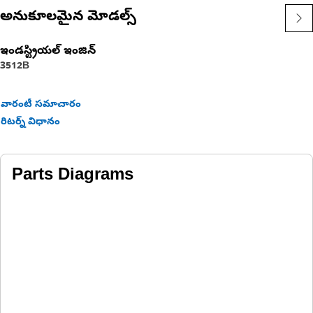
ఆప్టిమల్ ఇంజిన్ పనితీరు కోసం విశ్వసనీయమైన కమ్యూనికేషన్ ను
అనుకూలమైన మోడల్స్
నిర్ధారిస్తుంది.
ఇంజిన్, సెన్సార్ లు, కంట్రోల్స్ మధ్య కమ్యూనికేషన్ ని సులభతరం
ఇండస్ట్రియల్ ఇంజిన్
చేస్తుంది.
3512B
పర్యావరణ కారకాలకు నిరోధకత.
అప్లికేషన్‌లు:
వారంటీ సమాచారం
పవర్ డిస్ట్రిబ్యూషన్ ఇంజిన్ వైరింగ్ హార్నెస్ ఇంజిన్ మరియు ఎలక్ట్రికల్
రిటర్న్ విధానం
యొక్క భాగాల మధ్య విశ్వసనీయమైన ఎలక్ట్రికల్ కనెక్షన్ ను ఏర్పరుస్తుంది,
ఆప్టిమల్ ఇంజిన్ పనితీరు కోసం సమర్థవంతమైన కమ్యూనికేషన్ మరియు
సమన్వయాన్ని ప్రారంభిస్తుంది మరియు
Parts Diagrams