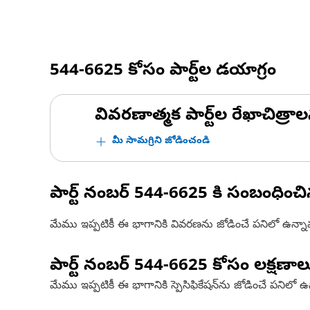
544-6625
కోసం పార్ట్‌ల డయాగ్రం
వివరణాత్మక పార్ట్‌ల రేఖాచిత్రాల
మీ సామగ్రిని జోడించండి
పార్ట్ నంబర్
544-6625
కి సంబంధించ
మేము ఇప్పటికీ ఈ భాగానికి వివరణను జోడించే పనిలో ఉన్న
పార్ట్ నంబర్
544-6625
కోసం లక్షణాల
మేము ఇప్పటికీ ఈ భాగానికి స్పెసిఫికేషన్‌ను జోడించే పనిలో 