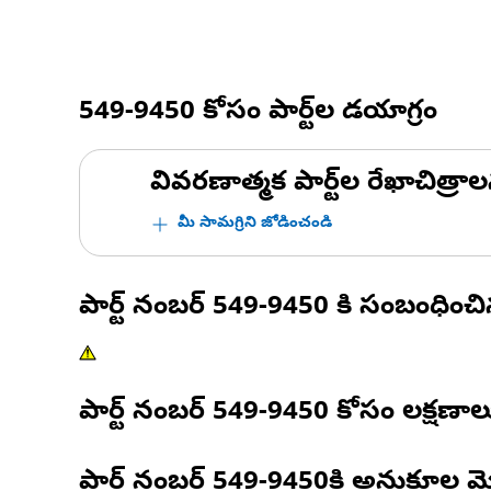
549-9450
కోసం పార్ట్‌ల డయాగ్రం
వివరణాత్మక పార్ట్‌ల రేఖాచిత్రాల
మీ సామగ్రిని జోడించండి
పార్ట్ నంబర్
549-9450
కి సంబంధించ
పార్ట్ నంబర్
549-9450
కోసం లక్షణాల
పార్ట్ నంబర్
549-9450
కి అనుకూల మ