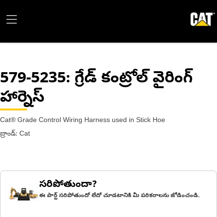
579-5235
: గ్రేడ్ కంట్రోల్ వైరింగ్
హార్నెస్
Cat® Grade Control Wiring Harness used in Stick Hoe
బ్రాండ్: Cat
సరిపోతుందా?
ఈ పార్ట్ సరిపోతుందో లేదో చూడటానికి మీ పరికరాలను జోడించండి.