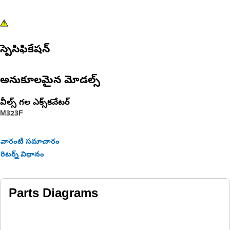
స్పెసిఫికేషన్
అనుకూలమైన మోడల్స్
వీల్స్ గల ఎక్స్‌కవేటర్
M323F
వారంటీ సమాచారం
రిటర్న్ విధానం
Parts Diagrams