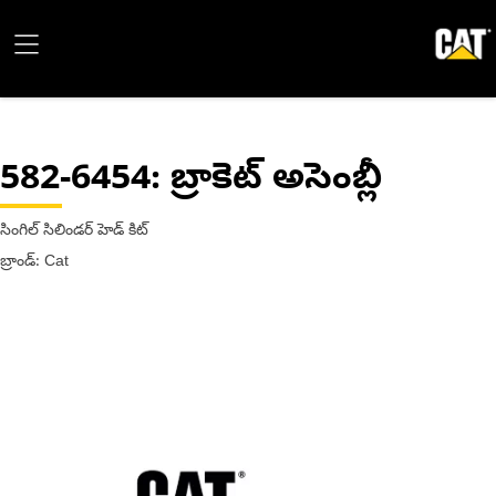
582-6454
: బ్రాకెట్ అసెంబ్లీ
సింగిల్ సిలిండర్ హెడ్ కిట్
బ్రాండ్: Cat