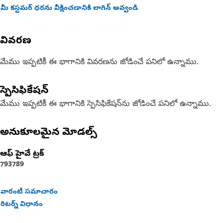
మీ కస్టమర్ ధరను వీక్షించడానికి లాగిన్ అవ్వండి
వివరణ
మేము ఇప్పటికీ ఈ భాగానికి వివరణను జోడించే పనిలో ఉన్నాము.
స్పెసిఫికేషన్
మేము ఇప్పటికీ ఈ భాగానికి స్పెసిఫికేషన్‌ను జోడించే పనిలో ఉన్నాము.
అనుకూలమైన మోడల్స్
ఆఫ్ హైవే ట్రక్
793
789
వారంటీ సమాచారం
రిటర్న్ విధానం