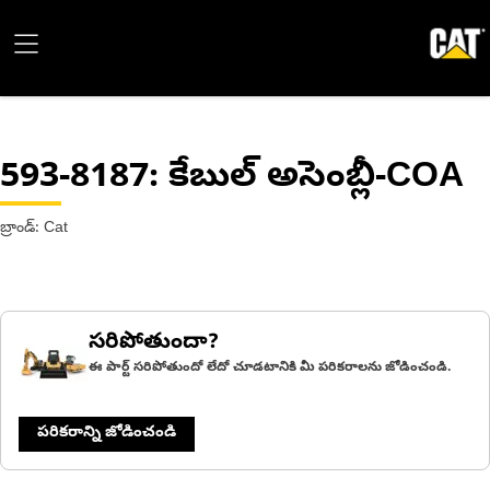
593-8187
: కేబుల్ అసెంబ్లీ-COA
బ్రాండ్: Cat
సరిపోతుందా?
ఈ పార్ట్ సరిపోతుందో లేదో చూడటానికి మీ పరికరాలను జోడించండి.
పరికరాన్ని జోడించండి