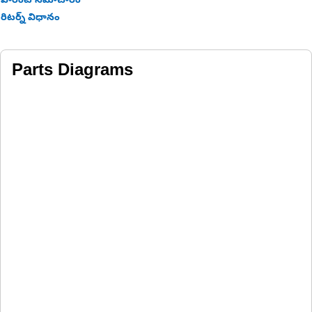
వారంటీ సమాచారం
రిటర్న్ విధానం
Parts Diagrams