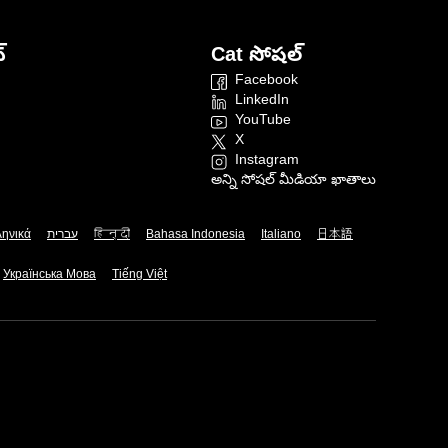
్
Cat సోషల్
Facebook
LinkedIn
YouTube
X
Instagram
అన్ని సోషల్ మీడియా ఖాతాలు
ληνικά
עברית
हिन्दी
Bahasa Indonesia
Italiano
日本語
Українська Мова
Tiếng Việt