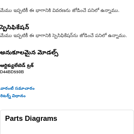
మేము ఇప్పటికీ ఈ భాగానికి వివరణను జోడించే పనిలో ఉన్నాము.
స్పెసిఫికేషన్
మేము ఇప్పటికీ ఈ భాగానికి స్పెసిఫికేషన్‌ను జోడించే పనిలో ఉన్నాము.
అనుకూలమైన మోడల్స్
ఆర్టిక్యులేటెడ్ ట్రక్
D44B
D550B
వారంటీ సమాచారం
రిటర్న్ విధానం
Parts Diagrams