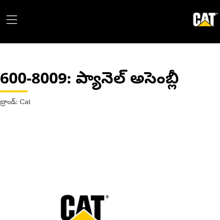
600-8009
: ప్యానెల్ అసెంబ్లీ
బ్రాండ్: Cat