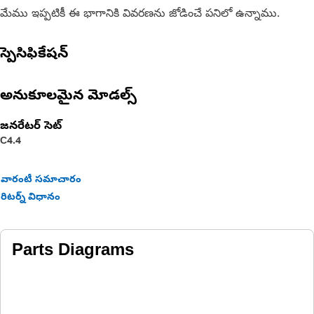
మేము ఇప్పటికీ ఈ భాగానికి వివరణను జోడించే పనిలో ఉన్నాము.
స్పెసిఫికేషన్
అనుకూలమైన మోడల్స్
జనరేటర్ సెట్
C4.4
వారంటీ సమాచారం
రిటర్న్ విధానం
Parts Diagrams