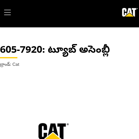
605-7920
: ట్యూబ్ అసెంబ్లీ
బ్రాండ్: Cat