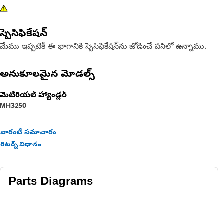
స్పెసిఫికేషన్
మేము ఇప్పటికీ ఈ భాగానికి స్పెసిఫికేషన్‌ను జోడించే పనిలో ఉన్నాము.
అనుకూలమైన మోడల్స్
మెటీరియల్ హ్యాండ్లర్
MH3250
వారంటీ సమాచారం
రిటర్న్ విధానం
Parts Diagrams