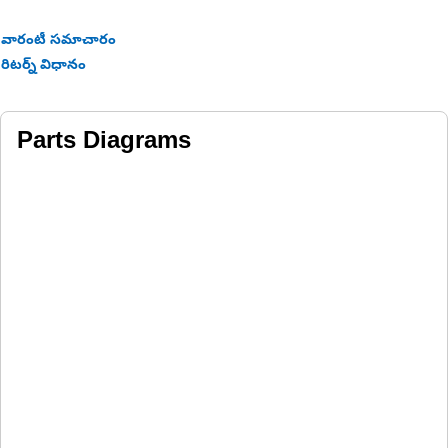
వారంటీ సమాచారం
రిటర్న్ విధానం
Parts Diagrams