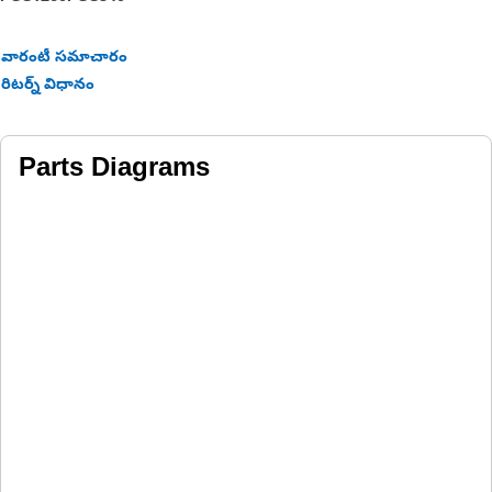
వారంటీ సమాచారం
రిటర్న్ విధానం
Parts Diagrams