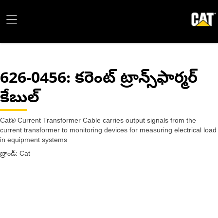
626-0456
: కరెంట్ ట్రాన్స్‌ఫార్మర్
కేబుల్
Cat® Current Transformer Cable carries output signals from the
current transformer to monitoring devices for measuring electrical load
in equipment systems
బ్రాండ్: Cat