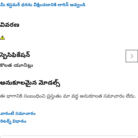
మీ కస్టమర్ ధరను వీక్షించడానికి లాగిన్ అవ్వండి
వివరణ
స్పెసిఫికేషన్
కొలత యూనిట్లు
అనుకూలమైన మోడల్స్
ఈ భాగానికి సంబంధించి ప్రస్తుతం మా వద్ద అనుకూలత సమాచారం లేదు.
వారంటీ సమాచారం
రిటర్న్ విధానం