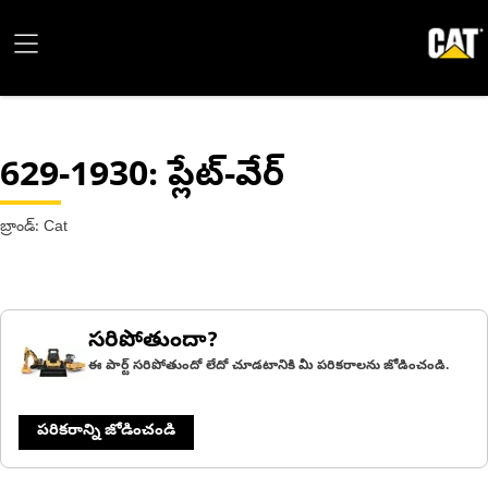
629-1930
: ప్లేట్-వేర్
బ్రాండ్: Cat
సరిపోతుందా?
ఈ పార్ట్ సరిపోతుందో లేదో చూడటానికి మీ పరికరాలను జోడించండి.
పరికరాన్ని జోడించండి