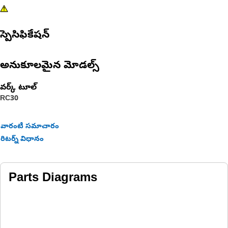
స్పెసిఫికేషన్
అనుకూలమైన మోడల్స్
వర్క్ టూల్
RC30
వారంటీ సమాచారం
రిటర్న్ విధానం
Parts Diagrams