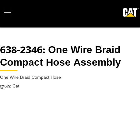
638-2346
: One Wire Braid
Compact Hose Assembly
One Wire Braid Compact Hose
బ్రాండ్: Cat