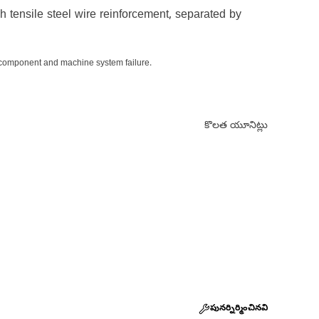
gh tensile steel wire reinforcement, separated by
r component and machine system failure.
కొలత యూనిట్లు
పునర్నిర్మించినవి