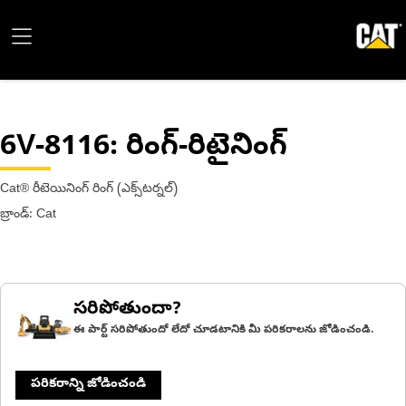
6V-8116
: రింగ్-రిటైనింగ్
Cat® రీటెయినింగ్ రింగ్ (ఎక్స్‌టర్నల్)
బ్రాండ్: Cat
సరిపోతుందా?
ఈ పార్ట్ సరిపోతుందో లేదో చూడటానికి మీ పరికరాలను జోడించండి.
పరికరాన్ని జోడించండి