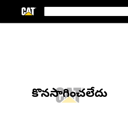
కొనసాగించలేదు