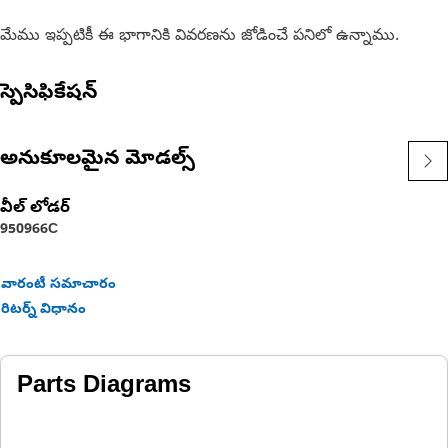
మేము ఇప్పటికీ ఈ భాగానికి వివరణను జోడించే పనిలో ఉన్నాము.
స్పెసిఫికేషన్
అనుకూలమైన మోడల్స్
వీల్ లోడర్
950
966C
వారంటీ సమాచారం
రిటర్న్ విధానం
Parts Diagrams