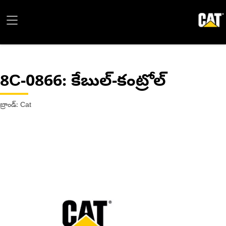
8C-0866
: కేబుల్-కంట్రోల్
బ్రాండ్: Cat