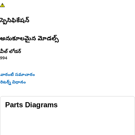
స్పెసిఫికేషన్
అనుకూలమైన మోడల్స్
వీల్ లోడర్
994
వారంటీ సమాచారం
రిటర్న్ విధానం
Parts Diagrams