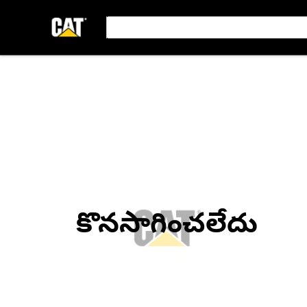
కొనసాగించలేదు