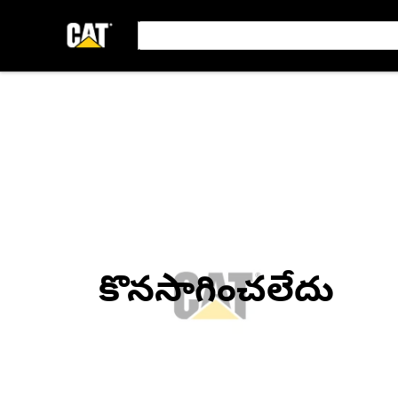
కొనసాగించలేదు