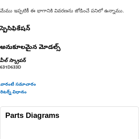
మేము ఇప్పటికీ ఈ భాగానికి వివరణను జోడించే పనిలో ఉన్నాము.
స్పెసిఫికేషన్
అనుకూలమైన మోడల్స్
వీల్ స్క్రాపర్‌
631D
633D
వారంటీ సమాచారం
రిటర్న్ విధానం
Parts Diagrams