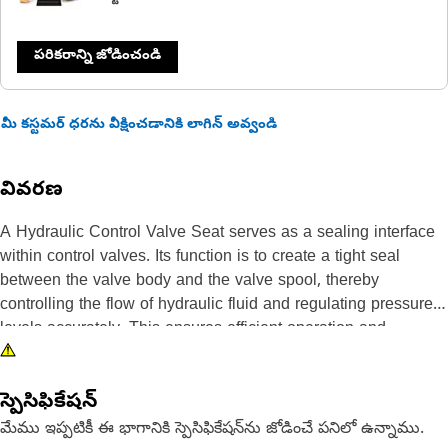
పరికరాన్ని జోడించండి
మీ కస్టమర్ ధరను వీక్షించడానికి లాగిన్ అవ్వండి
వివరణ
A Hydraulic Control Valve Seat serves as a sealing interface
within control valves. Its function is to create a tight seal
between the valve body and the valve spool, thereby
controlling the flow of hydraulic fluid and regulating pressure
levels accurately. This ensures efficient operation and
prevents hydraulic leaks, contributing to the overall reliability
and performance of the hydraulic system.
స్పెసిఫికేషన్
Attributes:
మేము ఇప్పటికీ ఈ భాగానికి స్పెసిఫికేషన్‌ను జోడించే పనిలో ఉన్నాము.