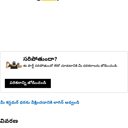
సరిపోతుందా?
ఈ పార్ట్ సరిపోతుందో లేదో చూడటానికి మీ పరికరాలను జోడించండి.
పరికరాన్ని జోడించండి
మీ కస్టమర్ ధరను వీక్షించడానికి లాగిన్ అవ్వండి
వివరణ