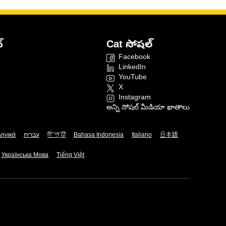
్
Cat సోషల్
Facebook
LinkedIn
YouTube
X
Instagram
అన్ని సోషల్ మీడియా ఖాతాలు
ληνικά
עברית
हिन्दी
Bahasa Indonesia
Italiano
日本語
Українська Мова
Tiếng Việt