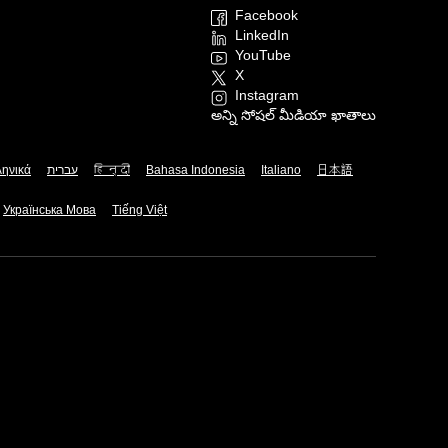
Facebook
LinkedIn
YouTube
X
Instagram
అన్ని సోషల్ మీడియా ఖాతాలు
ληνικά
עברית
हिन्दी
Bahasa Indonesia
Italiano
日本語
Українська Мова
Tiếng Việt