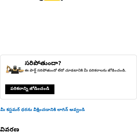
సరిపోతుందా?
ఈ పార్ట్ సరిపోతుందో లేదో చూడటానికి మీ పరికరాలను జోడించండి.
పరికరాన్ని జోడించండి
మీ కస్టమర్ ధరను వీక్షించడానికి లాగిన్ అవ్వండి
వివరణ