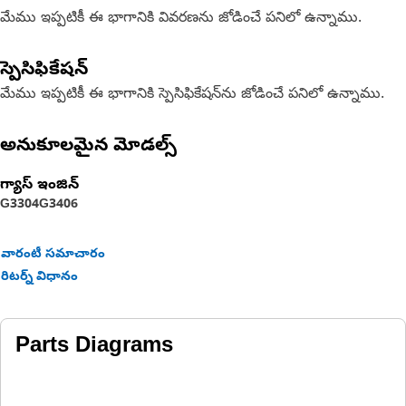
మేము ఇప్పటికీ ఈ భాగానికి వివరణను జోడించే పనిలో ఉన్నాము.
స్పెసిఫికేషన్
మేము ఇప్పటికీ ఈ భాగానికి స్పెసిఫికేషన్‌ను జోడించే పనిలో ఉన్నాము.
అనుకూలమైన మోడల్స్
గ్యాస్ ఇంజిన్
G3304
G3406
వారంటీ సమాచారం
రిటర్న్ విధానం
Parts Diagrams