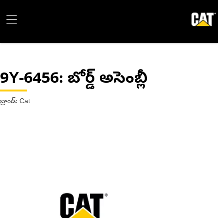
9Y-6456
: బోర్డ్ అసెంబ్లీ
బ్రాండ్: Cat