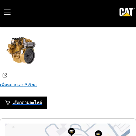
เพิ่มหมายเลขซีเรียล
เลือกตามอะไหล่