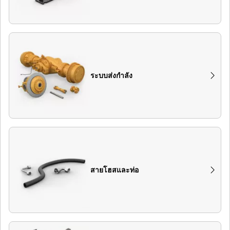
ระบบส่งกำลัง
สายโฮสและท่อ