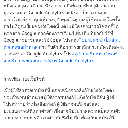
หนึ่งและบุคคลที่สาม ซึ่งอาจรวมถึงข้อมูลที่ระบุตัวตนส่วน
บุคคล แม้ว่า Google Analytics จะฝังคุกกี้ถาวรบนเว็บ
เบราว์เซอร์ของคุณเพื่อระบุตัวคุณในฐานะผู้ใช้เฉพาะในครั้ง
ต่อไปที่คุณเยี่ยมชมเว็บไซต์นี้ แต่ไม่มีใครสามารถใช้คุกกี้ได้
นอกจาก Google หากต้องการเรียนรู้เพิ่มเติมเกี่ยวกับวิธีที่
Google รวบรวมและใช้ข้อมูล โปรดดู
นโยบายความเป็นส่วน
ตัวและข้อกำหนด
สำหรับตัวเลือกการยกเลิกการสมัครที่เฉพาะ
เจาะจงของ Google Analytics โปรด
ดูส่วนเสริมเบราว์เซอร์
สำหรับการยกเลิกการสมัคร Google Analytics
การเชื่อมโยงเว็บไซต์
เมื่อผู้ใช้สำรวจเว็บไซต์นี้ นอกเหนือจากลิงก์ไปยังเว็บไซต์ E
ของตัวแทนจำหน่าย ผู้ใช้อาจพบลิงก์ไปยังเว็บไซต์อื่น ผู้ใช้
โปรดทราบว่าเมื่อเลือกลิงก์ ผู้ใช้อาจพบฟีเจอร์และ
ประสบการณ์ที่แตกต่างกันซึ่งอาจมีประกาศความเป็นส่วนตัว
และกระบวนการที่แตกต่างกันซึ่งไม่เกี่ยวข้องกับเว็บไซต์นี้