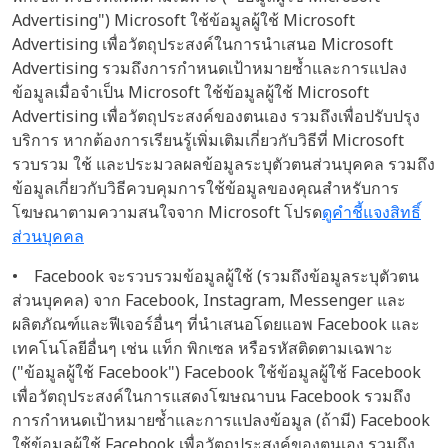
Advertising") Microsoft ใช้ข้อมูลผู้ใช้ Microsoft
Advertising เพื่อวัตถุประสงค์ในการนำเสนอ Microsoft
Advertising รวมถึงการกำหนดเป้าหมายซ้ำและการแปลง
ข้อมูลเมื่อจำเป็น Microsoft ใช้ข้อมูลผู้ใช้ Microsoft
Advertising เพื่อวัตถุประสงค์ของตนเอง รวมถึงเพื่อปรับปรุง
บริการ หากต้องการเรียนรู้เพิ่มเติมเกี่ยวกับวิธีที่ Microsoft
รวบรวม ใช้ และประมวลผลข้อมูลระบุตัวตนส่วนบุคคล รวมถึง
ข้อมูลเกี่ยวกับวิธีควบคุมการใช้ข้อมูลของคุณสำหรับการ
โฆษณาตามความสนใจจาก Microsoft โปรด
ดูคำชี้แจงสิทธิ์
ส่วนบุคคล
•
Facebook จะรวบรวมข้อมูลผู้ใช้ (รวมถึงข้อมูลระบุตัวตน
ส่วนบุคคล) จาก Facebook, Instagram, Messenger และ
ผลิตภัณฑ์และฟีเจอร์อื่นๆ ที่นำเสนอโดยแอพ Facebook และ
เทคโนโลยีอื่นๆ เช่น แท็ก พิกเซล หรือรหัสติดตามเฉพาะ
("ข้อมูลผู้ใช้ Facebook") Facebook ใช้ข้อมูลผู้ใช้ Facebook
เพื่อวัตถุประสงค์ในการแสดงโฆษณาบน Facebook รวมถึง
การกำหนดเป้าหมายซ้ำและการแปลงข้อมูล (ถ้ามี) Facebook
ใช้ข้อมูลผู้ใช้ Facebook เพื่อวัตถุประสงค์ของตนเอง รวมถึง