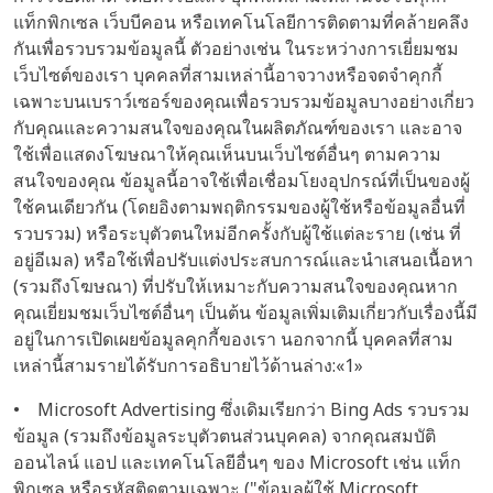
แท็กพิกเซล เว็บบีคอน หรือเทคโนโลยีการติดตามที่คล้ายคลึง
กันเพื่อรวบรวมข้อมูลนี้ ตัวอย่างเช่น ในระหว่างการเยี่ยมชม
เว็บไซต์ของเรา บุคคลที่สามเหล่านี้อาจวางหรือจดจำคุกกี้
เฉพาะบนเบราว์เซอร์ของคุณเพื่อรวบรวมข้อมูลบางอย่างเกี่ยว
กับคุณและความสนใจของคุณในผลิตภัณฑ์ของเรา และอาจ
ใช้เพื่อแสดงโฆษณาให้คุณเห็นบนเว็บไซต์อื่นๆ ตามความ
สนใจของคุณ ข้อมูลนี้อาจใช้เพื่อเชื่อมโยงอุปกรณ์ที่เป็นของผู้
ใช้คนเดียวกัน (โดยอิงตามพฤติกรรมของผู้ใช้หรือข้อมูลอื่นที่
รวบรวม) หรือระบุตัวตนใหม่อีกครั้งกับผู้ใช้แต่ละราย (เช่น ที่
อยู่อีเมล) หรือใช้เพื่อปรับแต่งประสบการณ์และนำเสนอเนื้อหา
(รวมถึงโฆษณา) ที่ปรับให้เหมาะกับความสนใจของคุณหาก
คุณเยี่ยมชมเว็บไซต์อื่นๆ เป็นต้น ข้อมูลเพิ่มเติมเกี่ยวกับเรื่องนี้มี
อยู่ในการเปิดเผยข้อมูลคุกกี้ของเรา นอกจากนี้ บุคคลที่สาม
เหล่านี้สามรายได้รับการอธิบายไว้ด้านล่าง:«1»
•
Microsoft Advertising ซึ่งเดิมเรียกว่า Bing Ads รวบรวม
ข้อมูล (รวมถึงข้อมูลระบุตัวตนส่วนบุคคล) จากคุณสมบัติ
ออนไลน์ แอป และเทคโนโลยีอื่นๆ ของ Microsoft เช่น แท็ก
พิกเซล หรือรหัสติดตามเฉพาะ ("ข้อมูลผู้ใช้ Microsoft