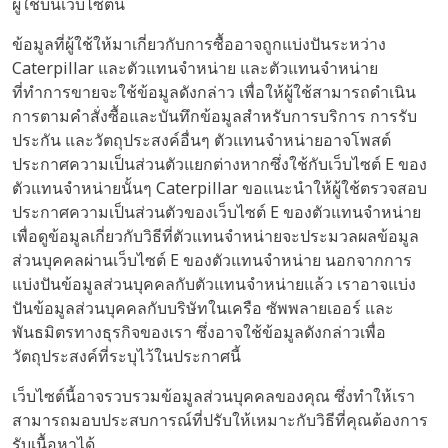
ผู้ใช้บนเว็บไซต์นี้
ข้อมูลที่ผู้ใช้ให้มาเกี่ยวกับการซื้ออาจถูกแบ่งปันระหว่าง
Caterpillar และตัวแทนจำหน่าย และตัวแทนจำหน่าย
ที่ทำการขายจะใช้ข้อมูลดังกล่าว เพื่อให้ผู้ใช้สามารถดำเนิน
การตามคำสั่งซื้อและบันทึกข้อมูลสำหรับการบริการ การรับ
ประกัน และวัตถุประสงค์อื่นๆ ตัวแทนจำหน่ายอาจโพสต์
ประกาศความเป็นส่วนตัวแยกต่างหากซึ่งใช้กับเว็บไซต์ E ของ
ตัวแทนจำหน่ายนั้นๆ Caterpillar ขอแนะนำให้ผู้ใช้ตรวจสอบ
ประกาศความเป็นส่วนตัวของเว็บไซต์ E ของตัวแทนจำหน่าย
เพื่อดูข้อมูลเกี่ยวกับวิธีที่ตัวแทนจำหน่ายจะประมวลผลข้อมูล
ส่วนบุคคลผ่านเว็บไซต์ E ของตัวแทนจำหน่าย นอกจากการ
แบ่งปันข้อมูลส่วนบุคคลกับตัวแทนจำหน่ายแล้ว เราอาจแบ่ง
ปันข้อมูลส่วนบุคคลกับบริษัทในเครือ ซัพพลายเออร์ และ
พันธมิตรทางธุรกิจของเรา ซึ่งอาจใช้ข้อมูลดังกล่าวเพื่อ
วัตถุประสงค์ที่ระบุไว้ในประกาศนี้
เว็บไซต์นี้อาจรวบรวมข้อมูลส่วนบุคคลของคุณ ซึ่งทำให้เรา
สามารถมอบประสบการณ์ที่ปรับให้เหมาะกับวิธีที่คุณต้องการ
รับเนื้อหาได้