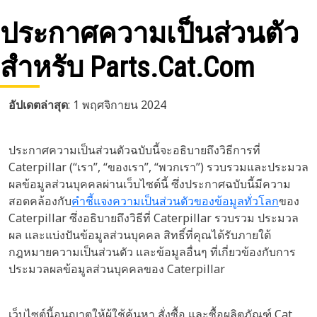
ประกาศความเป็นส่วนตัว
สำหรับ Parts.Cat.Com
อัปเดตล่าสุด
: 1 พฤศจิกายน 2024
ประกาศความเป็นส่วนตัวฉบับนี้จะอธิบายถึงวิธีการที่
Caterpillar (“เรา”, “ของเรา”, “พวกเรา”) รวบรวมและประมวล
ผลข้อมูลส่วนบุคคลผ่านเว็บไซต์นี้ ซึ่งประกาศฉบับนี้มีความ
สอดคล้องกับ
คำชี้แจงความเป็นส่วนตัวของข้อมูลทั่วโลก
ของ
Caterpillar ซึ่งอธิบายถึงวิธีที่ Caterpillar รวบรวม ประมวล
ผล และแบ่งปันข้อมูลส่วนบุคคล สิทธิ์ที่คุณได้รับภายใต้
กฎหมายความเป็นส่วนตัว และข้อมูลอื่นๆ ที่เกี่ยวข้องกับการ
ประมวลผลข้อมูลส่วนบุคคลของ Caterpillar
เว็บไซต์นี้อนุญาตให้ผู้ใช้ค้นหา สั่งซื้อ และซื้อผลิตภัณฑ์ Cat