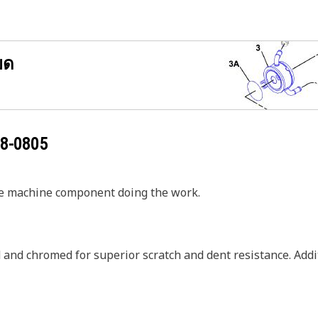
ยด
8-0805
the machine component doing the work.
nd chromed for superior scratch and dent resistance. Addit