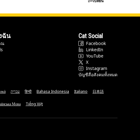
เปลี่ยน
งฉัน
Cat Social
ุณ
Facebook
ds
LinkedIn
YouTube
X
Instagram
บัญชีสื่อสังคมทั้งหมด
νικά
עברית
हिन्दी
Bahasa Indonesia
Italiano
日本語
аїнська Мова
Tiếng Việt