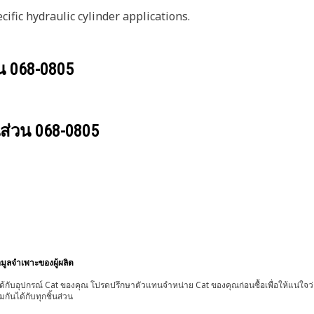
ific hydraulic cylinder applications.
วน
068-0805
นส่วน
068-0805
อมูลจำเพาะของผู้ผลิต
้กับอุปกรณ์ Cat ของคุณ โปรดปรึกษาตัวแทนจำหน่าย Cat ของคุณก่อนซื้อเพื่อให้แน่ใจว
มกันได้กับทุกชิ้นส่วน