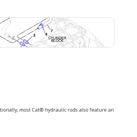
ionally, most Cat® hydraulic rods also feature an