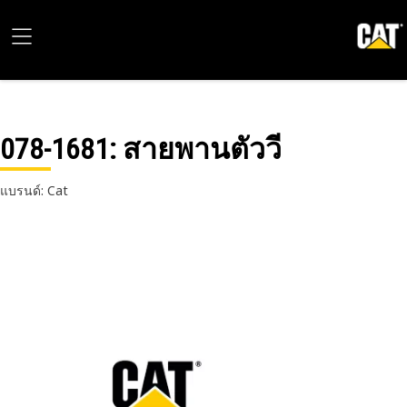
078-1681
: สายพานตัววี
แบรนด์: Cat