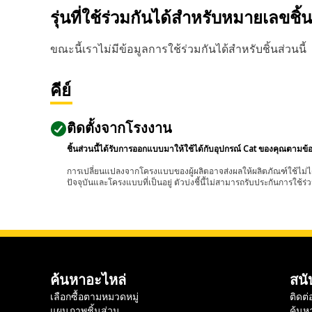
รุ่นที่ใช้ร่วมกันได้สำหรับหมายเลขชิ้
ขณะนี้เราไม่มีข้อมูลการใช้ร่วมกันได้สำหรับชิ้นส่วนนี้
คีย์
ติดตั้งจากโรงงาน
ชิ้นส่วนนี้ได้รับการออกแบบมาให้ใช้ได้กับอุปกรณ์ Cat ของคุณตามข้
การเปลี่ยนแปลงจากโครงแบบของผู้ผลิตอาจส่งผลให้ผลิตภัณฑ์ใช้ไม่ได
ปัจจุบันและโครงแบบที่เป็นอยู่ ตัวบ่งชี้นี้ไม่สามารถรับประกันการใช้ร่ว
ค้นหาอะไหล่
สนั
เลือกซื้อตามหมวดหมู่
ติดต่
แผนภาพชิ้นส่วน
ค้นห