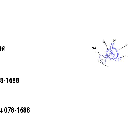
ยด
8-1688
วน
078-1688