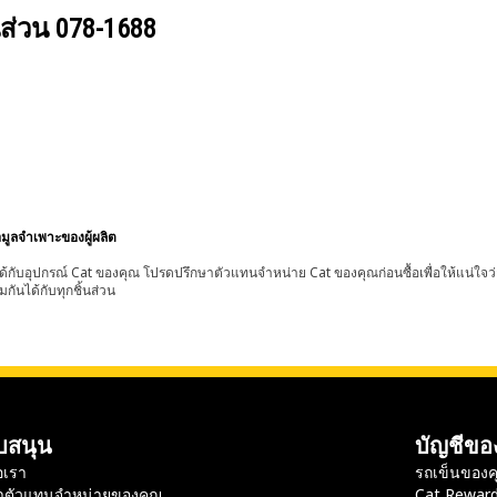
นส่วน
078-1688
อมูลจำเพาะของผู้ผลิต
้กับอุปกรณ์ Cat ของคุณ โปรดปรึกษาตัวแทนจำหน่าย Cat ของคุณก่อนซื้อเพื่อให้แน่ใจว
มกันได้กับทุกชิ้นส่วน
บสนุน
บัญชีขอ
อเรา
รถเข็นของค
าตัวแทนจำหน่ายของคุณ
Cat Rewar