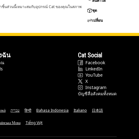
สินค้าได้
่าชิ้นส่วนนี้เหมาะสมกับอุปกรณ์ Cat ของคุณในสภาพ
ชุด
เปลี่ยน
งฉัน
Cat Social
ุณ
Facebook
ds
LinkedIn
YouTube
X
Instagram
บัญชีสื่อสังคมทั้งหมด
νικά
עברית
हिन्दी
Bahasa Indonesia
Italiano
日本語
аїнська Мова
Tiếng Việt