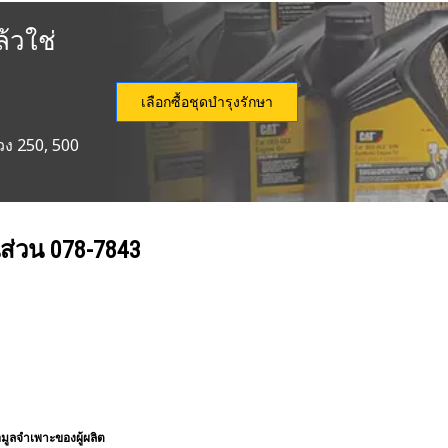
้วใช่
เลือกซื้อชุดบำรุงรักษา
วง 250, 500
นส่วน
078-7843
อมูลจำเพาะของผู้ผลิต